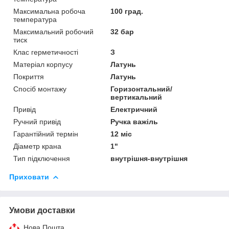
Максимальна робоча
100 град.
температура
Максимальний робочий
32 бар
тиск
Клас герметичності
З
Матеріал корпусу
Латунь
Покриття
Латунь
Спосіб монтажу
Горизонтальний/
вертикальний
Привід
Електричний
Ручний привід
Ручка важіль
Гарантійний термін
12 міс
Діаметр крана
1"
Тип підключення
внутрішня-внутрішня
Приховати
Умови доставки
Нова Пошта