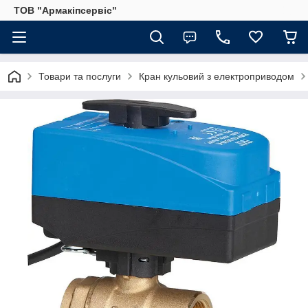
ТОВ "Армакіпсервіс"
Товари та послуги
Кран кульовий з електроприводом