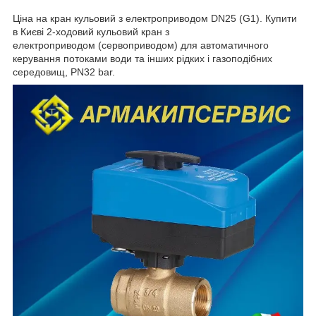
Ціна на кран кульовий з електроприводом DN25 (G1). Купити
в Києві 2-ходовий кульовий кран з
електроприводом (
серво
приводом
) для автоматичного
керування потоками води та інших рідких і газоподібних
середовищ, PN32 bar.