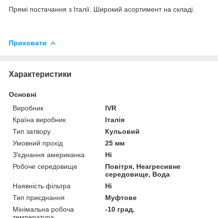
Прямі постачання з Італії. Широкий асортимент на складі
.
Приховати
Характеристики
Основні
Виробник
IVR
Країна виробник
Італія
Тип затвору
Кульовий
Умовний прохід
25 мм
З'єднання американка
Ні
Робоче середовище
Повітря, Неагресивне
середовище, Вода
Наявність фільтра
Ні
Тип приєднання
Муфтове
Мінімальна робоча
-10 град.
температура