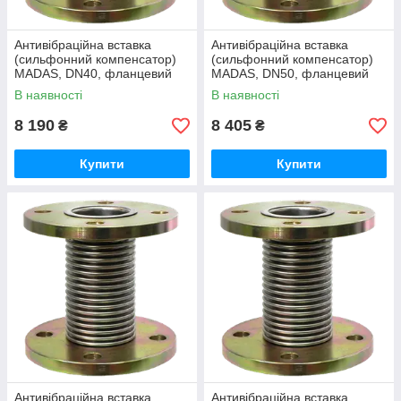
Антивібраційна вставка
Антивібраційна вставка
(сильфонний компенсатор)
(сильфонний компенсатор)
MADAS, DN40, фланцевий
MADAS, DN50, фланцевий
В наявності
В наявності
8 190
8 405
₴
₴
Купити
Купити
Антивібраційна вставка
Антивібраційна вставка