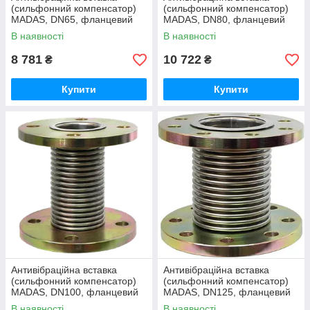
(сильфонний компенсатор)
(сильфонний компенсатор)
MADAS, DN65, фланцевий
MADAS, DN80, фланцевий
В наявності
В наявності
8 781
10 722
₴
₴
Купити
Купити
Антивібраційна вставка
Антивібраційна вставка
(сильфонний компенсатор)
(сильфонний компенсатор)
MADAS, DN100, фланцевий
MADAS, DN125, фланцевий
В наявності
В наявності