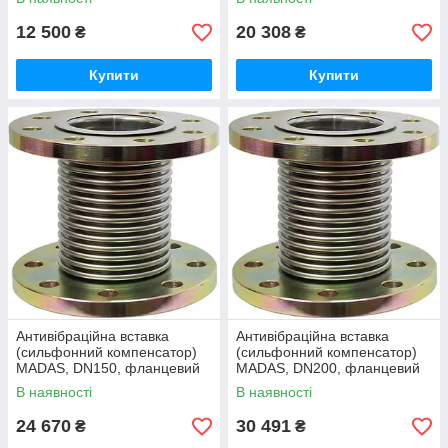
12 500
20 308
₴
₴
Купити
Купити
Антивібраційна вставка
Антивібраційна вставка
(сильфонний компенсатор)
(сильфонний компенсатор)
MADAS, DN150, фланцевий
MADAS, DN200, фланцевий
В наявності
В наявності
24 670
30 491
₴
₴