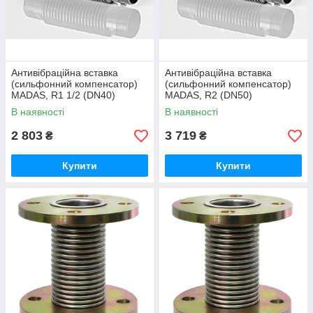
Антивібраційна вставка
Антивібраційна вставка
(сильфонний компенсатор)
(сильфонний компенсатор)
MADAS, R1 1/2 (DN40)
MADAS, R2 (DN50)
В наявності
В наявності
2 803
3 719
₴
₴
Купити
Купити