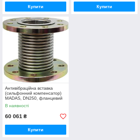
Купити
Купити
Антивібраційна вставка
(сильфонний компенсатор)
MADAS, DN250, фланцевий
В наявності
60 061
₴
Купити