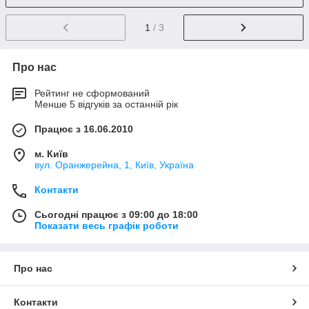
1
/ 3
Про нас
Рейтинг не сформований
Менше 5 відгуків за останній рік
Працює з 16.06.2010
м. Київ
вул. Оранжерейна, 1, Київ, Україна
Контакти
Сьогодні працює з 09:00 до 18:00
Показати весь графік роботи
Про нас
Контакти