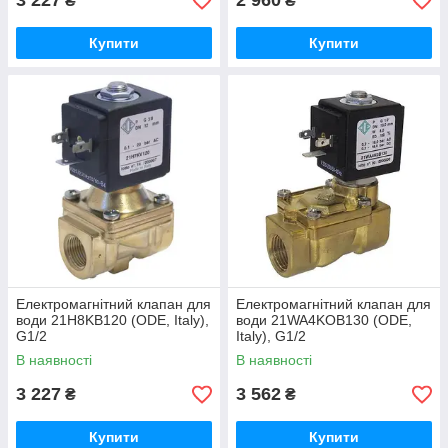
3 227
2 960
₴
₴
Купити
Купити
Електромагнітний клапан для
Електромагнітний клапан для
води 21H8KB120 (ODE, Italy),
води 21WA4KOB130 (ODE,
G1/2
Italy), G1/2
В наявності
В наявності
3 227
3 562
₴
₴
Купити
Купити