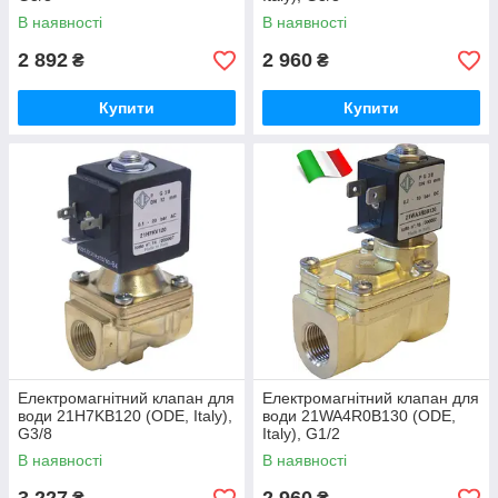
В наявності
В наявності
2 892
2 960
₴
₴
Купити
Купити
Електромагнітний клапан для
Електромагнітний клапан для
води 21H7KB120 (ODE, Italy),
води 21WA4R0B130 (ODE,
G3/8
Italy), G1/2
В наявності
В наявності