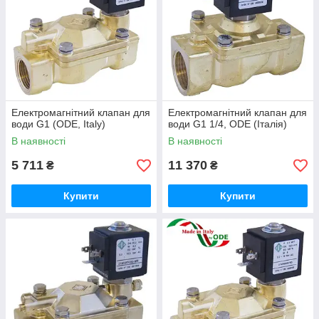
Електромагнітний клапан для
Електромагнітний клапан для
води G1 (ODE, Italy)
води G1 1/4, ODE (Італія)
В наявності
В наявності
5 711
11 370
₴
₴
Купити
Купити