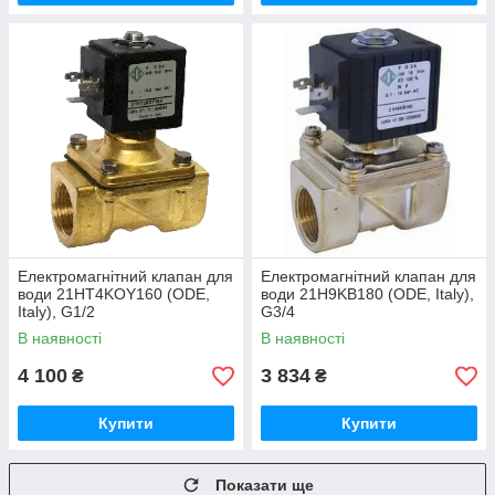
Електромагнітний клапан для
Електромагнітний клапан для
води 21HT4KOY160 (ODE,
води 21H9KB180 (ODE, Italy),
Italy), G1/2
G3/4
В наявності
В наявності
4 100
3 834
₴
₴
Купити
Купити
Показати ще