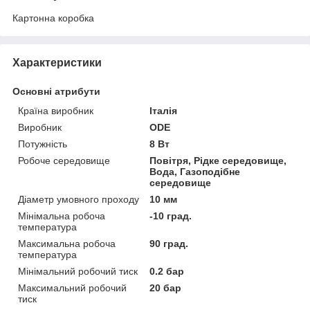
Картонна коробка
Характеристики
Основні атрибути
Країна виробник
Італія
Виробник
ODE
Потужність
8 Вт
Робоче середовище
Повітря, Рідке середовище,
Вода, Газоподібне
середовище
Діаметр умовного проходу
10 мм
Мінімальна робоча
-10 град.
температура
Максимальна робоча
90 град.
температура
Мінімальний робочий тиск
0.2 бар
Максимальний робочий
20 бар
тиск