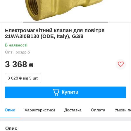
Електромагнітний клапан для повітря
21WA3I0B130 (ODE, Italy), G3/8
В наявності
Опт і роздріб
3 368
₴
3 028 ₴
від 5 шт.
Купити
Опис
Характеристики
Доставка
Оплата
Умови п
Опис