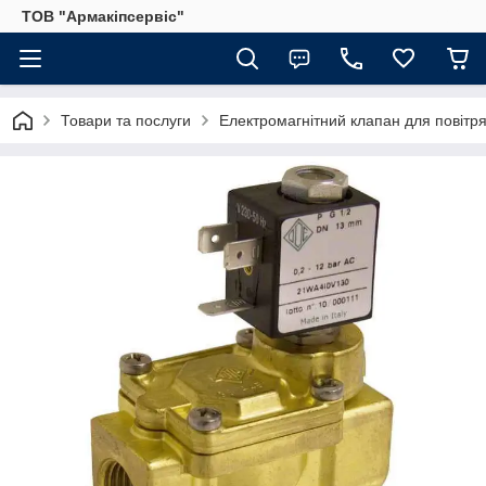
ТОВ "Армакіпсервіс"
Товари та послуги
Електромагнітний клапан для повітр