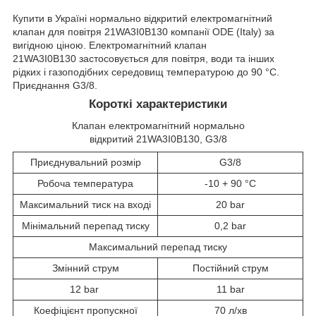
Купити в Україні нормально відкритий електромагнітний
клапан для повітря 21WA3I0B130 компанії ODE (Italy) за
вигідною ціною. Електромагнітний клапан
21WA3I0B130 застосовується для повітря, води та інших
рідких і газоподібних середовищ температурою до 90 °C.
Приєднання G3/8.
Короткі характеристики
Клапан електромагнітний нормально
відкритий 21WA3I0B130, G3/8
Приєднувальний розмір
G3/8
Робоча температура
-10 + 90 °C
Максимальний тиск на вході
20 bar
Мінімальний перепад тиску
0,2 bar
Максимальний перепад тиску
Змінний струм
Постійний струм
12 bar
11 bar
Коефіцієнт пропускної
70 л/хв