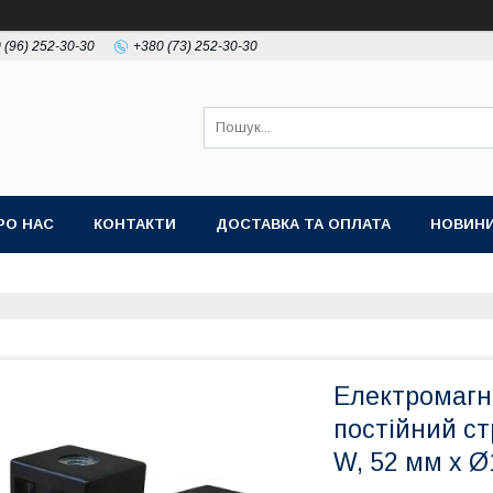
 (96) 252-30-30
+380 (73) 252-30-30
РО НАС
КОНТАКТИ
ДОСТАВКА ТА ОПЛАТА
НОВИН
Електромагні
постійний стр
W, 52 мм x Ø