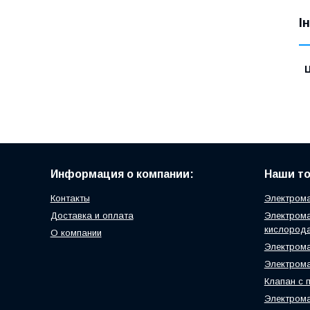
І
Ц
Информация о компании:
Наши т
Контакты
Электрома
Доставка и оплата
Электрома
кислород
О компании
Электрома
Электрома
Клапан с 
Электром