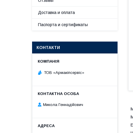
Отзывы
Доставка и оплата
Паспорта и сертификаты
КОНТАКТИ
ТОВ «Армакіпсервіс»
Микола Геннадійович
М
М
E
Ц