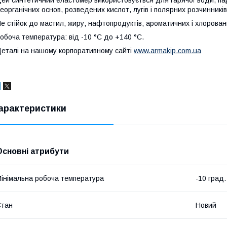
еорганічних основ, розведених кислот, лугів і полярних розчинників 
е стійок до мастил, жиру, нафтопродуктів, ароматичних і хлорован
обоча температура: від -10 °C до +140 °C.
еталі на нашому корпоративному сайті
www.armakip.com.ua
арактеристики
Основні атрибути
інімальна робоча температура
-10 град.
Стан
Новий