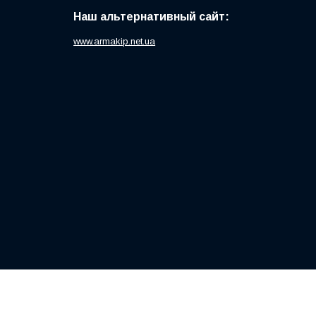
Наш альтернативный сайт:
www.armakip.net.ua