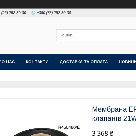
 (96) 252-30-30
+380 (73) 252-30-30
РО НАС
КОНТАКТИ
ДОСТАВКА ТА ОПЛАТА
НОВИН
Мембрана EP
клапанів 21
3 368 ₴