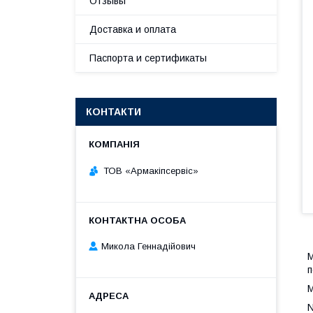
Отзывы
Доставка и оплата
Паспорта и сертификаты
КОНТАКТИ
ТОВ «Армакіпсервіс»
Микола Геннадійович
М
п
М
N