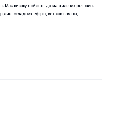
в. Має високу стійкість до мастильних речовин.
ідин, складних ефірів, кетонів і амінів,