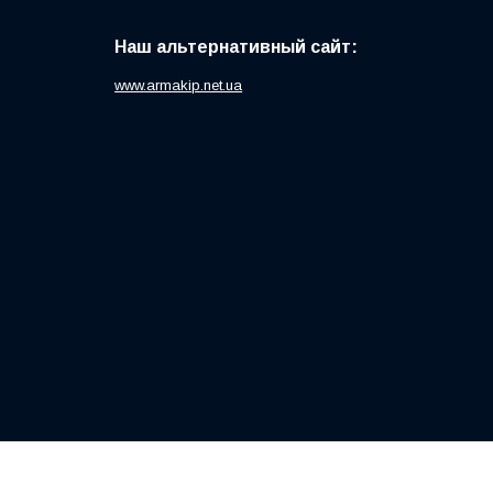
Наш альтернативный сайт:
www.armakip.net.ua