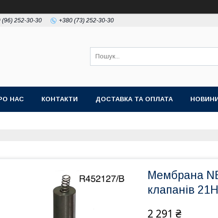
 (96) 252-30-30
+380 (73) 252-30-30
РО НАС
КОНТАКТИ
ДОСТАВКА ТА ОПЛАТА
НОВИН
Мембрана NB
клапанів 21
2 291 ₴