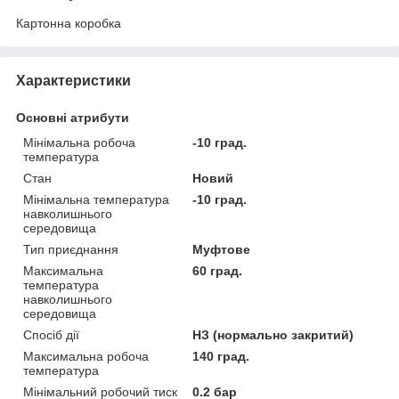
Картонна коробка
Характеристики
Основні атрибути
Мінімальна робоча
-10 град.
температура
Стан
Новий
Мінімальна температура
-10 град.
навколишнього
середовища
Тип приєднання
Муфтове
Максимальна
60 град.
температура
навколишнього
середовища
Спосіб дії
НЗ (нормально закритий)
Максимальна робоча
140 град.
температура
Мінімальний робочий тиск
0.2 бар