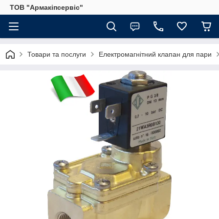
ТОВ "Армакіпсервіс"
Товари та послуги
Електромагнітний клапан для пари