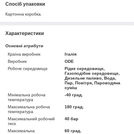
Спосіб упаковки
Картонна коробка.
Характеристики
Основні атрибути
Країна виробник
Італія
Виробник
ODE
Робоче середовище
Рідке середовище,
Газоподібне середовище,
Дизельне паливо, Вода,
Пар, Повітря, Пароводяна
суміш
Мінімальна робоча
-40 град.
температура
Максимальна робоча
180 град.
температура
Максимальний робочий
40 бар
тиск
Максимальна
60 град.