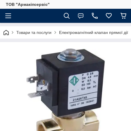
ТОВ "Армакіпсервіс"
Товари та послуги
Електромагнітний клапан прямої дії