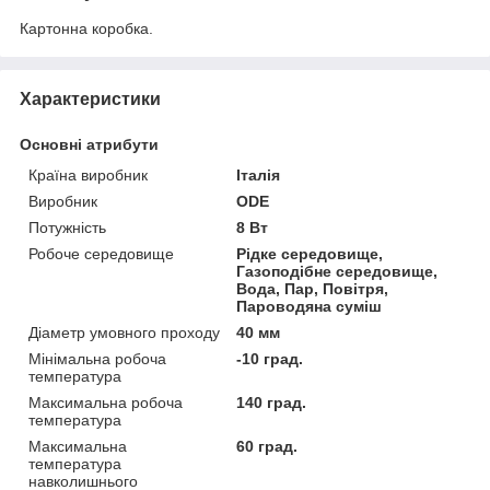
Картонна коробка.
Характеристики
Основні атрибути
Країна виробник
Італія
Виробник
ODE
Потужність
8 Вт
Робоче середовище
Рідке середовище,
Газоподібне середовище,
Вода, Пар, Повітря,
Пароводяна суміш
Діаметр умовного проходу
40 мм
Мінімальна робоча
-10 град.
температура
Максимальна робоча
140 град.
температура
Максимальна
60 град.
температура
навколишнього