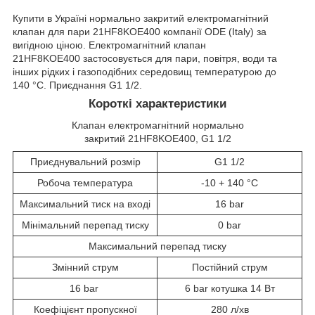
Купити в Україні нормально закритий електромагнітний
клапан для пари 21HF8KOE400 компанії ODE (Italy) за
вигідною ціною. Електромагнітний клапан
21HF8KOE400 застосовується для пари, повітря, води та
інших рідких і газоподібних середовищ температурою до
140 °C. Приєднання G1 1/2.
Короткі характеристики
Клапан електромагнітний нормально
закритий 21HF8KOE400, G1 1/2
Приєднувальний розмір
G1 1/2
Робоча температура
-10 + 140 °C
Максимальний тиск на вході
16 bar
Мінімальний перепад тиску
0 bar
Максимальний перепад тиску
Змінний струм
Постійний струм
16 bar
6 bar котушка 14 Вт
Коефіцієнт пропускної
280 л/хв