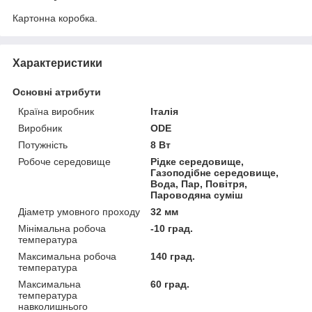
Картонна коробка.
Характеристики
Основні атрибути
Країна виробник
Італія
Виробник
ODE
Потужність
8 Вт
Робоче середовище
Рідке середовище,
Газоподібне середовище,
Вода, Пар, Повітря,
Пароводяна суміш
Діаметр умовного проходу
32 мм
Мінімальна робоча
-10 град.
температура
Максимальна робоча
140 град.
температура
Максимальна
60 град.
температура
навколишнього