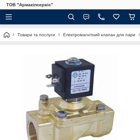
ТОВ "Армакіпсервіс"
Товари та послуги
Електромагнітний клапан для пари