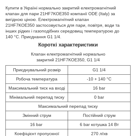
Купити в Україні нормально закритий електромагнітний
клапан для пари 21HF7KOE350 компанії ODE (Italy) за
вигідною ціною. Електромагнітний клапан
21HF7KOE350 застосовується для пари, повітря, води та
інших рідких і газоподібних середовищ температурою до
140 °C. Приєднання G1 1/4.
Короткі характеристики
Клапан електромагнітний нормально
закритий 21HF7KOE350, G1 1/4
Приєднувальний розмір
G1 1/4
Робоча температура
-10 + 140 °C
Максимальний тиск на вході
16 bar
Мінімальний перепад тиску
0 bar
Максимальний перепад тиску
Змінний струм
Постійний струм
16 bar
6 bar котушка 14 Вт
Коефіцієнт пропускної
270 л/хв