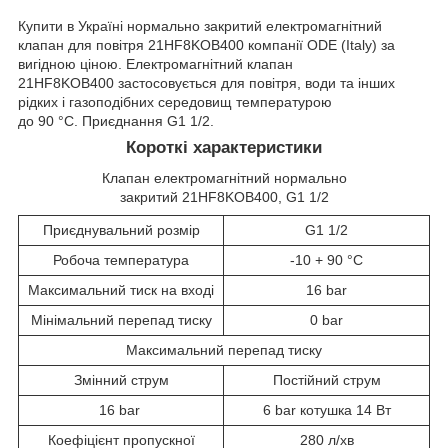
Купити в Україні нормально закритий електромагнітний
клапан для повітря 21HF8KOB400 компанії ODE (Italy) за
вигідною ціною. Електромагнітний клапан
21HF8KOB400 застосовується для повітря, води та інших
рідких і газоподібних середовищ температурою
до 90 °C. Приєднання G1 1/2.
Короткі характеристики
Клапан електромагнітний нормально
закритий 21HF8KOB400, G1 1/2
Приєднувальний розмір
G1 1/2
Робоча температура
-10 + 90 °C
Максимальний тиск на вході
16 bar
Мінімальний перепад тиску
0 bar
Максимальний перепад тиску
Змінний струм
Постійний струм
16 bar
6 bar котушка 14 Вт
Коефіцієнт пропускної
280 л/хв