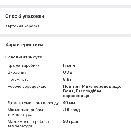
Спосіб упаковки
Картонна коробка.
Характеристики
Основні атрибути
Країна виробник
Італія
Виробник
ODE
Потужність
8 Вт
Робоче середовище
Повітря, Рідке середовище,
Вода, Газоподібне
середовище
Діаметр умовного проходу
40 мм
Мінімальна робоча
-10 град.
температура
Максимальна робоча
90 град.
температура