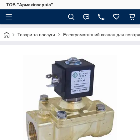
ТОВ "Армакіпсервіс"
Товари та послуги
Електромагнітний клапан для повітр