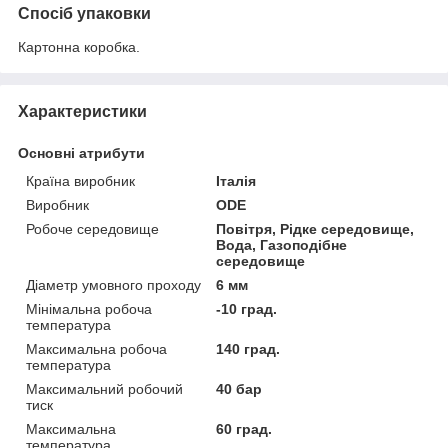
Спосіб упаковки
Картонна коробка.
Характеристики
Основні атрибути
Країна виробник
Італія
Виробник
ODE
Робоче середовище
Повітря, Рідке середовище,
Вода, Газоподібне
середовище
Діаметр умовного проходу
6 мм
Мінімальна робоча
-10 град.
температура
Максимальна робоча
140 град.
температура
Максимальний робочий
40 бар
тиск
Максимальна
60 град.
температура