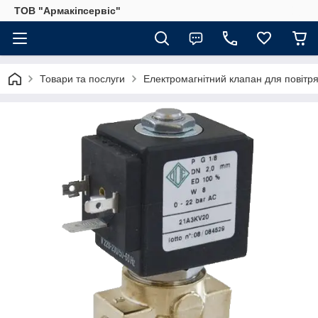
ТОВ "Армакіпсервіс"
Товари та послуги
Електромагнітний клапан для повітр