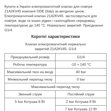
Купити в Україні електромагнітний клапан для повітря
21A2KV45 компанії ODE (Italy) за вигідною ціною.
Електромагнітний клапан 21A2KV45 застосовується для
повітря, води та інших рідких і газоподібних середовищ
температурою до 140 °C. Нормально закритий. Приєднання
G1/4.
Короткі характеристики
Клапан електромагнітний нормально
закритий 21A2KV45, G1/4
Приєднувальний розмір
G1/4
Робоча температура
-10 + 140 °C
Максимальний тиск на вході
40 bar
Мінімальний перепад тиску
0 bar
Максимальний перепад тиску
Змінний струм
Постійний струм
5 bar Котушка 8 Вт
2 bar Котушка 8 Вт
7 bar Котушка 12 Вт