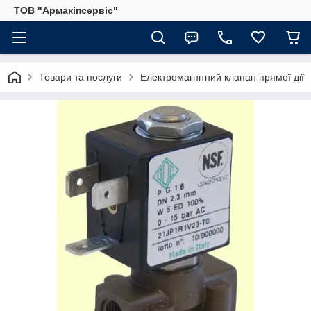
ТОВ "Армакіпсервіс"
Товари та послуги
Електромагнітний клапан прямої дії