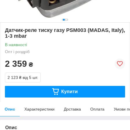
Датчик-реле тиску газу PSM003 (MADAS, Italy),
1-3 mbar
В наявності
Опт і роздріб
2 359
₴
2 123 ₴
від 5 шт.
Купити
Опис
Характеристики
Доставка
Оплата
Умови п
Опис