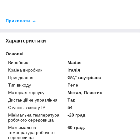
Приховати
Характеристики
Основні
Виробник
Madas
Країна виробник
Італія
Приєднання
G¼" внутрішнє
Тип виходу
Реле
Матеріал корпусу
Метал, Пластик
Дистанційне управління
Так
Ступінь захисту IP
54
Мінімальна температура
-20 град.
робочого середовища
Максимальна
60 град.
температура робочого
середовища