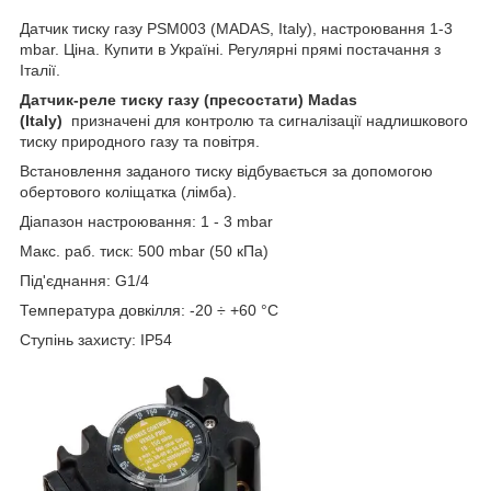
Датчик тиску газу PSM003 (MADAS, Italy), настроювання 1-3
mbar. Ціна. Купити в Україні. Регулярні прямі постачання з
Італії.
Датчик-реле тиску газу (пресостати) Madas
(Italy)
призначені для контролю та сигналізації надлишкового
тиску природного газу та повітря.
Встановлення заданого тиску відбувається за допомогою
обертового коліщатка (лімба).
Діапазон настроювання: 1 - 3 mbar
Макс. раб. тиск: 500 mbar (50 кПа)
Під'єднання: G1/4
Температура довкілля: -20 ÷ +60 °C
Ступінь захисту: IP54