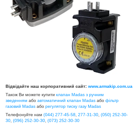
Відвідайте наш корпоративний сайт:
www.armakip.com.ua
Також Ви можете купити
клапан Madas з ручним
зведенням
або
автоматичний клапан Madas
або
фільтр
газовий Madas
або
регулятор тиску газу Madas
Телефонуйте нам
(044)
277-45-58
,
277-31-30
,
(050) 252-30-
30
,
(096) 252-30-30
,
(073) 252-30-30