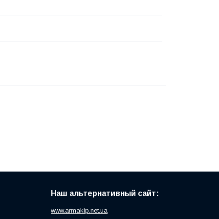
Наш альтернативный сайт:
www.armakip.net.ua