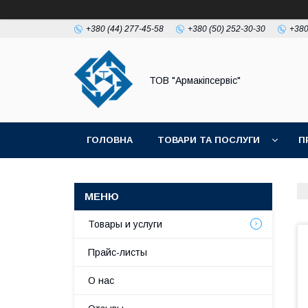
+380 (44) 277-45-58
+380 (50) 252-30-30
+380
ТОВ "Армакіпсервіс"
ГОЛОВНА
ТОВАРИ ТА ПОСЛУГИ
П
Товары и услуги
Прайс-листы
О нас