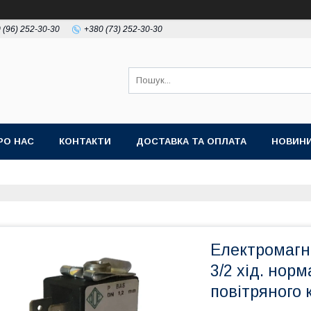
 (96) 252-30-30
+380 (73) 252-30-30
РО НАС
КОНТАКТИ
ДОСТАВКА ТА ОПЛАТА
НОВИН
Електромагн
3/2 хід. нор
повітряного