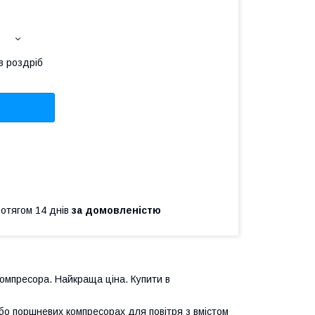
в роздріб
ротягом 14 днів
за домовленістю
компресора. Найкраща ціна. Купити в
бо поршневих компресорах для повітря з вмістом