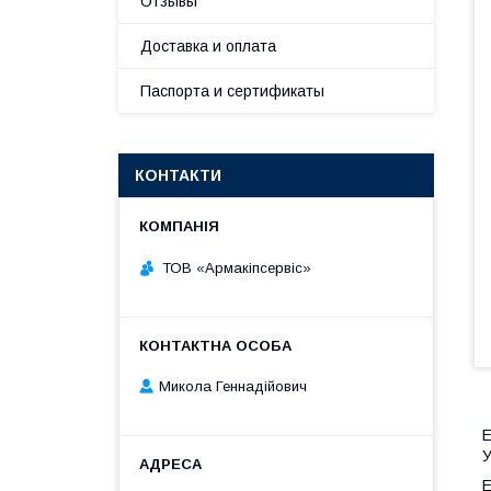
Отзывы
Доставка и оплата
Паспорта и сертификаты
КОНТАКТИ
ТОВ «Армакіпсервіс»
Микола Геннадійович
Е
У
Е