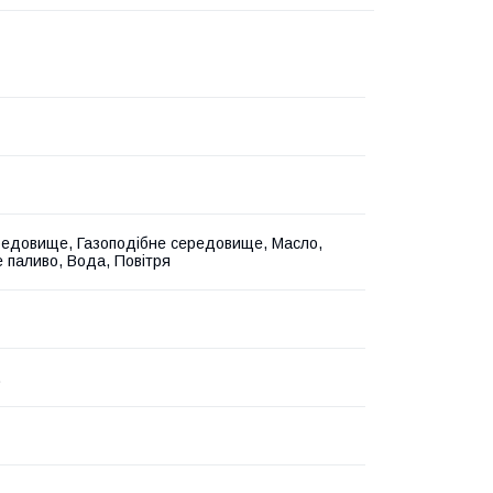
редовище, Газоподібне середовище, Масло,
 паливо, Вода, Повітря
.