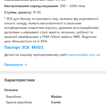
Настроювання спрацьовування:
200 ÷ 1000 mbar
Ступінь захисту:
IP 65
* ЗСК для біогазу та коксового газу, залежно від агресивності
їхнього складу, можуть виготовлятися із захисним
катафорезним покриттям корпусу, деякими конструкційними
деталями з неіржавкої сталі замість латунних, робочої та
захисної мембранами з FKM (Viton) замість NBR. Водночас
ціна збільшується на 5-35%.
Паспорт ЗСК MVS/1
Деталі на нашому корпоративному сайті
www.armakip.com.ua
Приховати
Характеристики
Основні
Виробник
Madas
Країна виробник
Італія