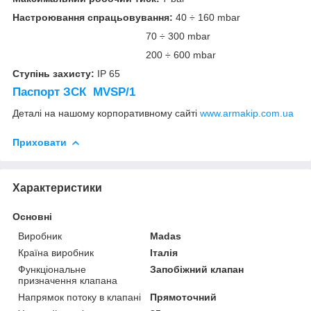
Настроювання спрацьовування:
40 ÷ 160 mbar
70 ÷ 300 mbar
200 ÷ 600 mbar
Ступінь захисту:
IP 65
Паспорт ЗСК MVSP/1
Деталі на нашому корпоративному сайті
www.armakip.com.ua
Приховати
Характеристики
Основні
Виробник
Madas
Країна виробник
Італія
Функціональне
Запобіжний клапан
призначення клапана
Напрямок потоку в клапані
Прямоточний