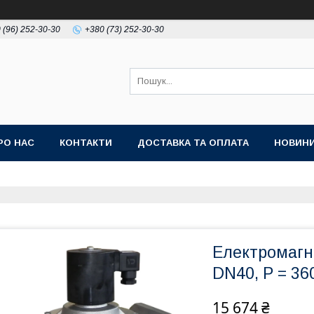
 (96) 252-30-30
+380 (73) 252-30-30
РО НАС
КОНТАКТИ
ДОСТАВКА ТА ОПЛАТА
НОВИН
Електромагн
DN40, P = 3
15 674 ₴