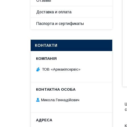
Отзывы
Доставка и оплата
Паспорта и сертификаты
КОНТАКТИ
ТОВ «Армакіпсервіс»
Микола Геннадійович
Ц
с
К