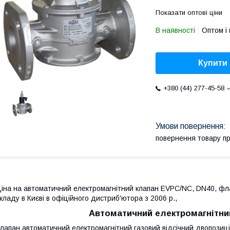
Показати оптові ціни
В наявності
Оптом і 
Купити
+380 (44) 277-45-58
повернення товару п
іна на автоматичний електромагнітний клапан EVPC/NC, DN40, флан
кладу в Києві в офіційного дистриб'ютора з 2006 р.,
Автоматичний електромагнітни
лапан автоматичний електромагнітний газовий відсічний двопозиц