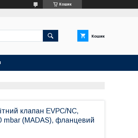
Кошик
Кошик
И
ітний клапан EVPC/NC,
60 mbar (MADAS), фланцевий