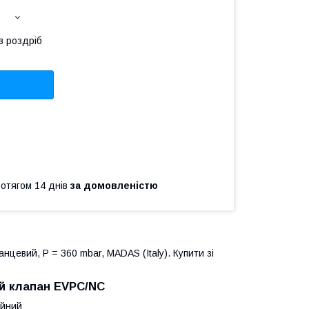
в роздріб
ротягом 14 днів
за домовленістю
цевий, P = 360 mbar, MADAS (Italy). Купити зі
й клапан EVPC/NC
ійний