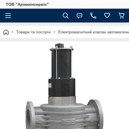
ТОВ "Армакіпсервіс"
Товари та послуги
Електромагнітний клапан автомати