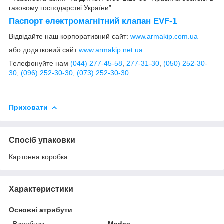
газовому господарстві України”.
Паспорт електромагнітний клапан EVF-1
Відвідайте наш корпоративний сайт:
www.armakip.com.ua
або додатковий сайт
www.armakip.net.ua
Телефонуйте нам
(044) 277-45-58
,
277-31-30
,
(050) 252-30-
30
,
(096) 252-30-30
,
(073) 252-30-30
Приховати
Спосіб упаковки
Картонна коробка.
Характеристики
Основні атрибути
Виробник
Madas