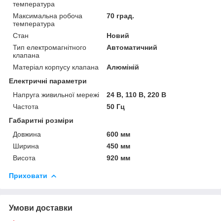
температура
Максимальна робоча
70 град.
температура
Стан
Новий
Тип електромагнітного
Автоматичний
клапана
Матеріал корпусу клапана
Алюміній
Електричні параметри
Напруга живильної мережі
24 В, 110 В, 220 В
Частота
50 Гц
Габаритні розміри
Довжина
600 мм
Ширина
450 мм
Висота
920 мм
Приховати
Умови доставки