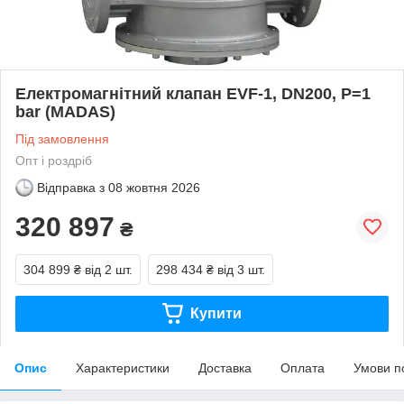
Електромагнітний клапан EVF-1, DN200, P=1
bar (MADAS)
Під замовлення
Опт і роздріб
Відправка з
08 жовтня 2026
320 897
₴
304 899 ₴
від 2 шт.
298 434 ₴
від 3 шт.
Купити
Опис
Характеристики
Доставка
Оплата
Умови п