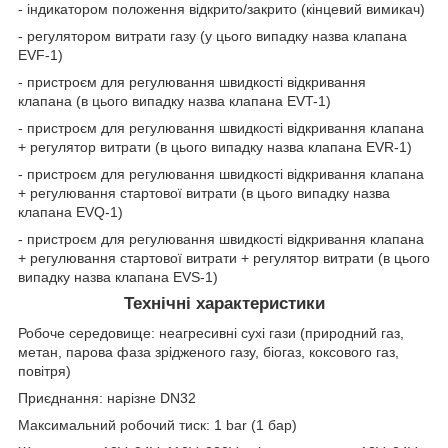
- індикатором положення відкрито/закрито (кінцевий вимикач)
- регулятором витрати газу (у цього випадку назва клапана
EVF-1)
- пристроєм для регулювання швидкості відкривання
клапана (в цього випадку назва клапана EVT-1)
- пристроєм для регулювання швидкості відкривання клапана
+ регулятор витрати (в цього випадку назва клапана EVR-1)
- пристроєм для регулювання швидкості відкривання клапана
+ регулювання стартової витрати (в цього випадку назва
клапана EVQ-1)
- пристроєм для регулювання швидкості відкривання клапана
+ регулювання стартової витрати + регулятор витрати (в цього
випадку назва клапана EVS-1)
Технічні характеристики
Робоче середовище: неагресивні сухі гази (природний газ,
метан, парова фаза зрідженого газу, біогаз, коксового газ,
повітря)
Приєднання: нарізне DN32
Максимальний робочий тиск: 1 bar (1 бар)