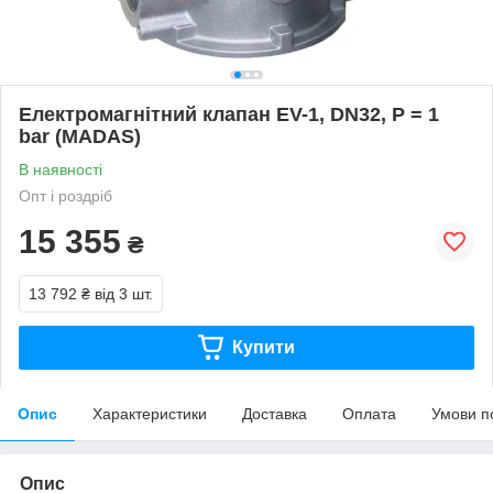
Електромагнітний клапан EV-1, DN32, P = 1
bar (MADAS)
В наявності
Опт і роздріб
15 355
₴
13 792 ₴
від 3 шт.
Купити
Опис
Характеристики
Доставка
Оплата
Умови п
Опис