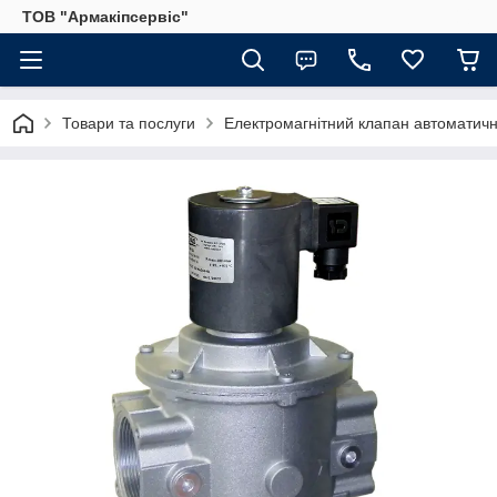
ТОВ "Армакіпсервіс"
Товари та послуги
Електромагнітний клапан автомати