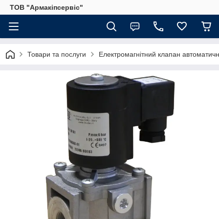
ТОВ "Армакіпсервіс"
Товари та послуги
Електромагнітний клапан автомати