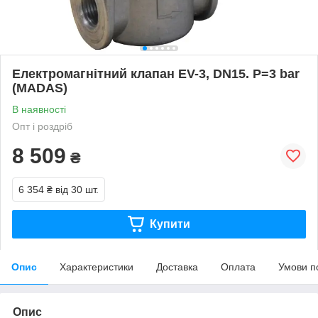
Електромагнітний клапан EV-3, DN15. P=3 bar
(MADAS)
В наявності
Опт і роздріб
8 509
₴
6 354 ₴
від 30 шт.
Купити
Опис
Характеристики
Доставка
Оплата
Умови п
Опис