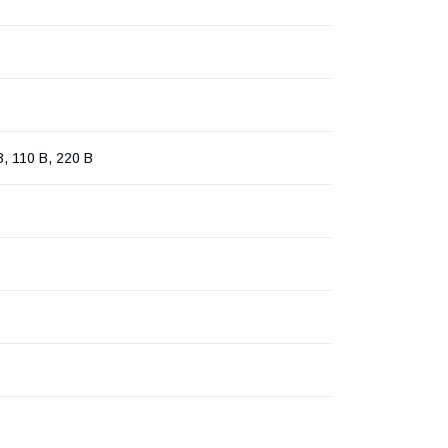
В, 110 В, 220 В