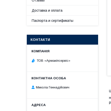
Отзывы
Доставка и оплата
Паспорта и сертификаты
КОНТАКТИ
ТОВ «Армакіпсервіс»
Микола Геннадійович
Ц
н
р