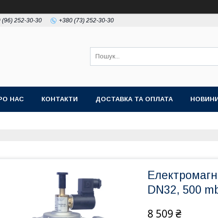
 (96) 252-30-30
+380 (73) 252-30-30
РО НАС
КОНТАКТИ
ДОСТАВКА ТА ОПЛАТА
НОВИН
Електромагн
DN32, 500 m
8 509 ₴