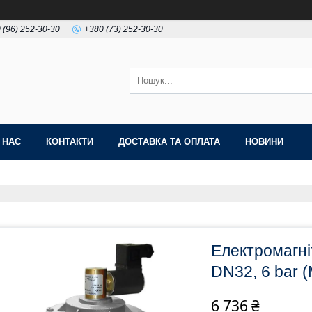
 (96) 252-30-30
+380 (73) 252-30-30
 НАС
КОНТАКТИ
ДОСТАВКА ТА ОПЛАТА
НОВИНИ
Електромагні
DN32, 6 bar 
6 736 ₴