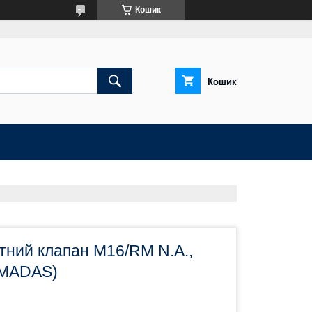
Кошик
Кошик
тний клапан M16/RM N.A.,
(MADAS)