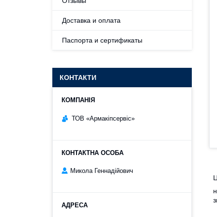
Отзывы
Доставка и оплата
Паспорта и сертификаты
КОНТАКТИ
ТОВ «Армакіпсервіс»
Микола Геннадійович
Ц
н
з