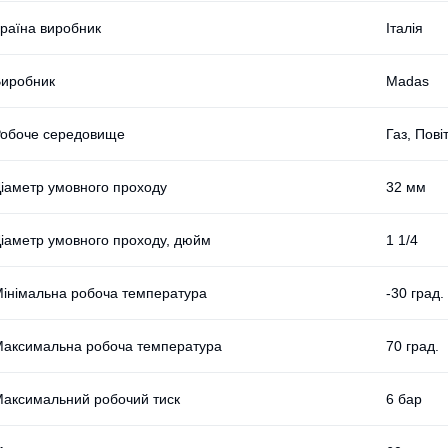
раїна виробник
Італія
иробник
Madas
обоче середовище
Газ, Пов
іаметр умовного проходу
32 мм
іаметр умовного проходу, дюйм
1 1/4
інімальна робоча температура
-30 град.
аксимальна робоча температура
70 град.
аксимальний робочий тиск
6 бар