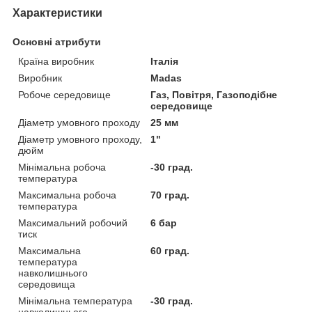
Характеристики
Основні атрибути
Країна виробник
Італія
Виробник
Madas
Робоче середовище
Газ, Повітря, Газоподібне
середовище
Діаметр умовного проходу
25 мм
Діаметр умовного проходу,
1"
дюйм
Мінімальна робоча
-30 град.
температура
Максимальна робоча
70 град.
температура
Максимальний робочий
6 бар
тиск
Максимальна
60 град.
температура
навколишнього
середовища
Мінімальна температура
-30 град.
навколишнього