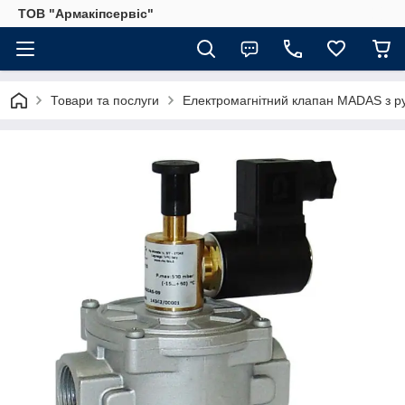
ТОВ "Армакіпсервіс"
Товари та послуги
Електромагнітний клапан MADAS з р