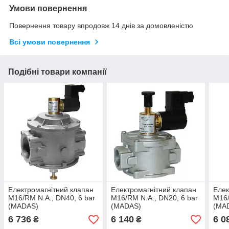
Умови повернення
Повернення товару впродовж 14 днів за домовленістю
Всі умови повернення
Подібні товари компанії
Електромагнітний клапан
Електромагнітний клапан
Елек
M16/RM N.A., DN40, 6 bar
M16/RM N.A., DN20, 6 bar
M16/
(MADAS)
(MADAS)
(MA
6 736
6 140
6 0
₴
₴