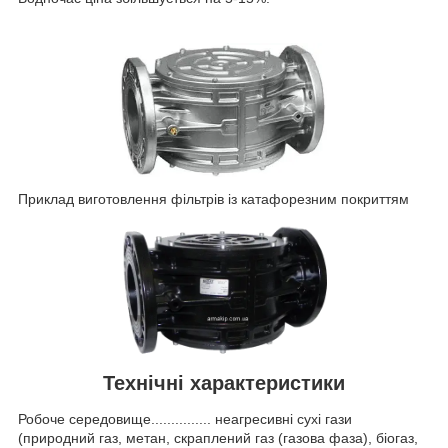
Приклад виготовлення фільтрів із катафорезним покриттям
Технічні характеристики
Робоче середовище............... неагресивні сухі гази
(природний газ, метан, скраплений газ (газова фаза), біогаз,