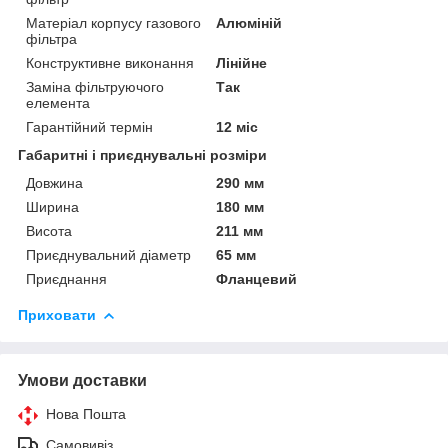
Матеріал корпусу газового
Алюміній
фільтра
Конструктивне виконання
Лінійне
Заміна фільтруючого
Так
елемента
Гарантійний термін
12 міс
Габаритні і приєднувальні розміри
Довжина
290 мм
Ширина
180 мм
Висота
211 мм
Приєднувальний діаметр
65 мм
Приєднання
Фланцевий
Приховати
Умови доставки
Нова Пошта
Самовивіз