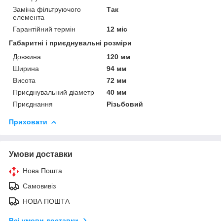
Заміна фільтруючого
Так
елемента
Гарантійний термін
12 міс
Габаритні і приєднувальні розміри
Довжина
120 мм
Ширина
94 мм
Висота
72 мм
Приєднувальний діаметр
40 мм
Приєднання
Різьбовий
Приховати
Умови доставки
Нова Пошта
Самовивіз
НОВА ПОШТА
Всі умови доставки